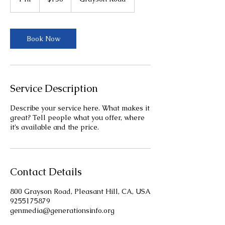
dollars
h
Book Now
Service Description
Describe your service here. What makes it
great? Tell people what you offer, where
it’s available and the price.
Contact Details
800 Grayson Road, Pleasant Hill, CA, USA
9255175879
genmedia@generationsinfo.org