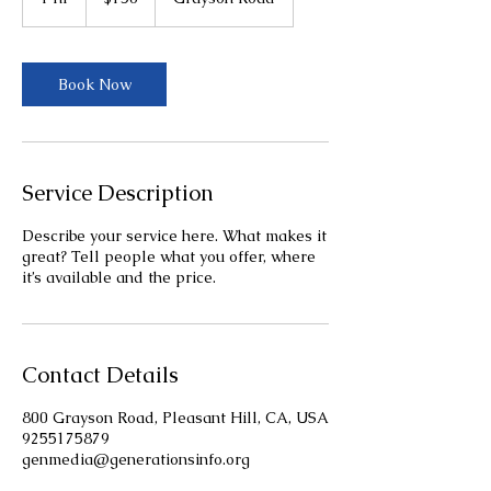
dollars
h
Book Now
Service Description
Describe your service here. What makes it
great? Tell people what you offer, where
it’s available and the price.
Contact Details
800 Grayson Road, Pleasant Hill, CA, USA
9255175879
genmedia@generationsinfo.org