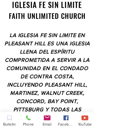
IGLESIA FE SIN LIMITE
FAITH UNLIMITED CHURCH
LA IGLESIA FE SIN LIMITE EN
PLEASANT HILL ES UNA IGLESIA
LLENA DEL ESPÍRITU
COMPROMETIDA A SERVIR A LA
COMUNIDAD EN EL CONDADO
DE CONTRA COSTA,
INCLUYENDO PLEASANT HILL,
MARTINEZ, WALNUT CREEK,
CONCORD, BAY POINT,
PITTSBURG Y TODAS LAS
CIUDADES DE LOS
Bulletin
Phone
Email
Facebook
YouTube
ALREDEDORES.