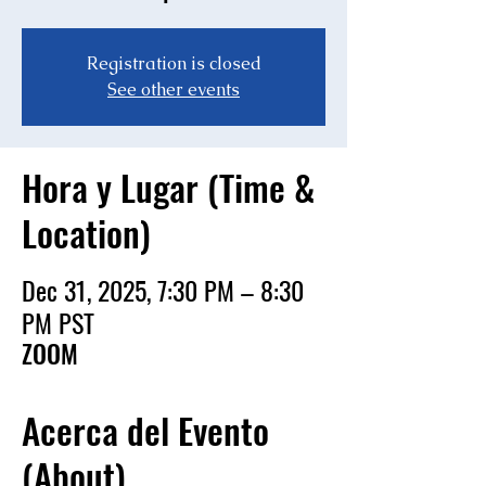
Registration is closed
See other events
Hora y Lugar (Time &
Location)
Dec 31, 2025, 7:30 PM – 8:30
PM PST
ZOOM
Acerca del Evento
(About)