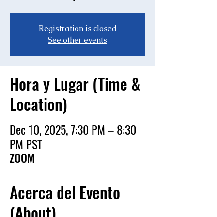
Registration is closed
See other events
Hora y Lugar (Time &
Location)
Dec 10, 2025, 7:30 PM – 8:30
PM PST
ZOOM
Acerca del Evento
(About)