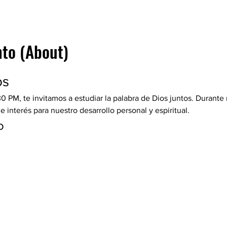
nto (About)
os
30 PM, te invitamos a estudiar la palabra de Dios juntos. Durante
interés para nuestro desarrollo personal y espiritual.
o