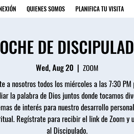
NEXIÓN
QUIENES SOMOS
PLANIFICA TU VISITA
OCHE DE DISCIPULA
Wed, Aug 20
  |  
ZOOM
e a nosotros todos los miércoles a las 7:30 PM
iar la palabra de Dios juntos donde tocamos di
emas de interés para nuestro desarrollo personal
itual. Regístrate para recibir el link de Zoom y 
al Discipulado.