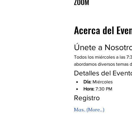
ZOOM
Acerca del Eve
Únete a Nosotr
Todos los miércoles a las 7:
abordamos diversos temas de 
Detalles del Event
Día:
 Miércoles
Hora:
 7:30 PM
Registro
Mas.. (More...)