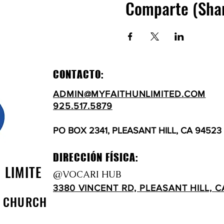
Comparte (Sha
CONTACTO:
ADMIN@MYFAITHUNLIMITED.COM
925.517.5879
PO BOX 2341, PLEASANT HILL, CA 94523
DIRECCIÓN FÍSICA:
N LIMITE
@VOCARI HUB
3380 VINCENT RD, PLEASANT HILL, C
D CHURCH