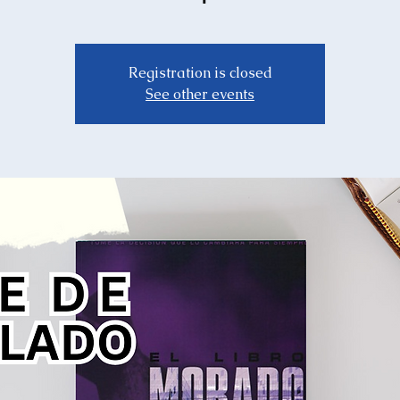
Registration is closed
See other events