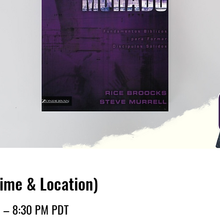
Time & Location)
M – 8:30 PM PDT