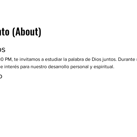
nto (About)
os
30 PM, te invitamos a estudiar la palabra de Dios juntos. Durante
interés para nuestro desarrollo personal y espiritual.
o