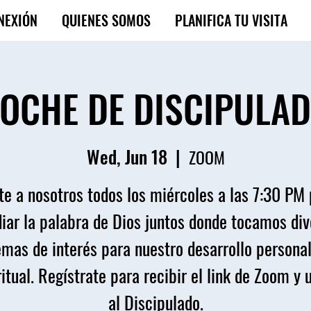
NEXIÓN
QUIENES SOMOS
PLANIFICA TU VISITA
OCHE DE DISCIPULA
Wed, Jun 18
  |  
ZOOM
e a nosotros todos los miércoles a las 7:30 PM
iar la palabra de Dios juntos donde tocamos di
emas de interés para nuestro desarrollo personal
itual. Regístrate para recibir el link de Zoom y 
al Discipulado.