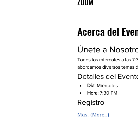
ZOOM
Acerca del Eve
Únete a Nosotr
Todos los miércoles a las 7:
abordamos diversos temas de 
Detalles del Event
Día:
 Miércoles
Hora:
 7:30 PM
Registro
Mas.. (More...)