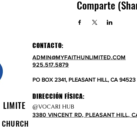
Comparte (Sha
CONTACTO:
ADMIN@MYFAITHUNLIMITED.COM
925.517.5879
PO BOX 2341, PLEASANT HILL, CA 94523
DIRECCIÓN FÍSICA:
N LIMITE
@VOCARI HUB
3380 VINCENT RD, PLEASANT HILL, C
D CHURCH