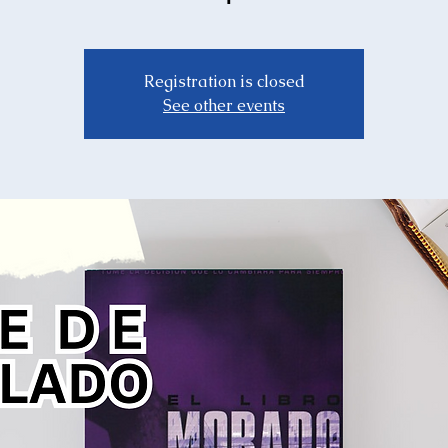
Registration is closed
See other events