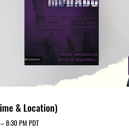
Time & Location)
M – 8:30 PM PDT