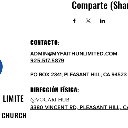
Comparte (Sha
CONTACTO:
ADMIN@MYFAITHUNLIMITED.COM
925.517.5879
PO BOX 2341, PLEASANT HILL, CA 94523
DIRECCIÓN FÍSICA:
N LIMITE
@VOCARI HUB
3380 VINCENT RD, PLEASANT HILL, C
D CHURCH