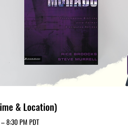
Time & Location)
M – 8:30 PM PDT