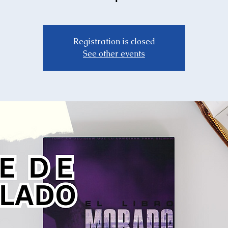
Registration is closed
See other events