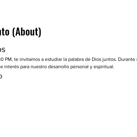
nto (About)
os
30 PM, te invitamos a estudiar la palabra de Dios juntos. Durante
interés para nuestro desarrollo personal y espiritual.
o