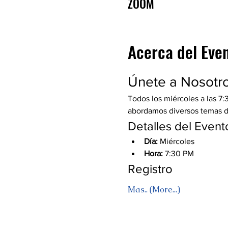
ZOOM
Acerca del Eve
Únete a Nosotr
Todos los miércoles a las 7:
abordamos diversos temas de 
Detalles del Event
Día:
 Miércoles
Hora:
 7:30 PM
Registro
Mas.. (More...)