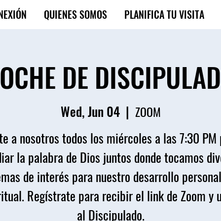
NEXIÓN
QUIENES SOMOS
PLANIFICA TU VISITA
OCHE DE DISCIPULA
Wed, Jun 04
  |  
ZOOM
e a nosotros todos los miércoles a las 7:30 PM
iar la palabra de Dios juntos donde tocamos di
emas de interés para nuestro desarrollo personal
itual. Regístrate para recibir el link de Zoom y 
al Discipulado.