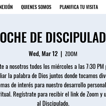
NEXIÓN
QUIENES SOMOS
PLANIFICA TU VISITA
OCHE DE DISCIPULA
Wed, Mar 12
  |  
ZOOM
e a nosotros todos los miércoles a las 7:30 PM
iar la palabra de Dios juntos donde tocamos di
emas de interés para nuestro desarrollo personal
itual. Regístrate para recibir el link de Zoom y 
al Discipulado.