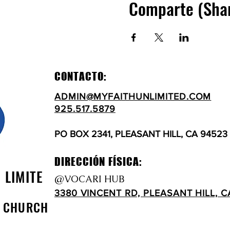
Comparte (Sha
CONTACTO:
ADMIN@MYFAITHUNLIMITED.COM
925.517.5879
PO BOX 2341, PLEASANT HILL, CA 94523
DIRECCIÓN FÍSICA:
N LIMITE
@VOCARI HUB
3380 VINCENT RD, PLEASANT HILL, C
D CHURCH