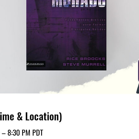
Time & Location)
M – 8:30 PM PDT