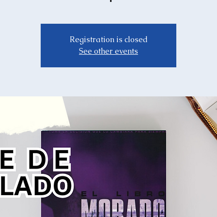
Registration is closed
See other events