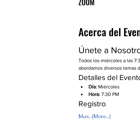
ZOOM
Acerca del Eve
Únete a Nosotr
Todos los miércoles a las 7:
abordamos diversos temas de 
Detalles del Event
Día:
 Miércoles
Hora:
 7:30 PM
Registro
Mas.. (More...)