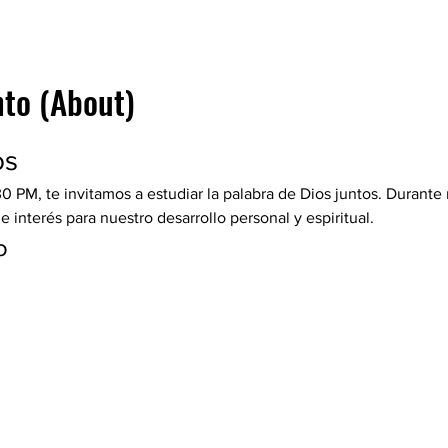
nto (About)
os
30 PM, te invitamos a estudiar la palabra de Dios juntos. Durante
interés para nuestro desarrollo personal y espiritual.
o