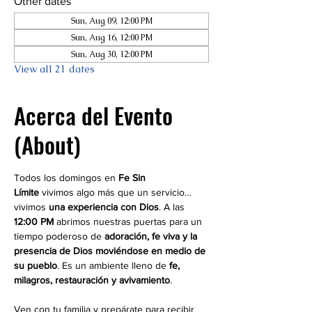
Other dates
Sun, Aug 09, 12:00 PM
Sun, Aug 16, 12:00 PM
Sun, Aug 30, 12:00 PM
View all 21 dates
Acerca del Evento
(About)
Todos los domingos en 
Fe Sin 
Límite
 vivimos algo más que un servicio… 
vivimos 
una experiencia con Dios
. A las 
12:00 PM
 abrimos nuestras puertas para un 
tiempo poderoso de 
adoración, fe viva y la 
presencia de Dios moviéndose en medio de 
su pueblo
. Es un ambiente lleno de 
fe, 
milagros, restauración y avivamiento
.
Ven con tu familia y prepárate para recibir 