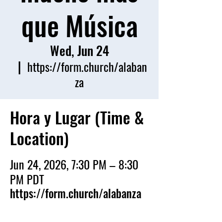
que Música
Wed, Jun 24
  |  
https://form.church/alaban
za
Hora y Lugar (Time &
Location)
Jun 24, 2026, 7:30 PM – 8:30
PM PDT
https://form.church/alabanza