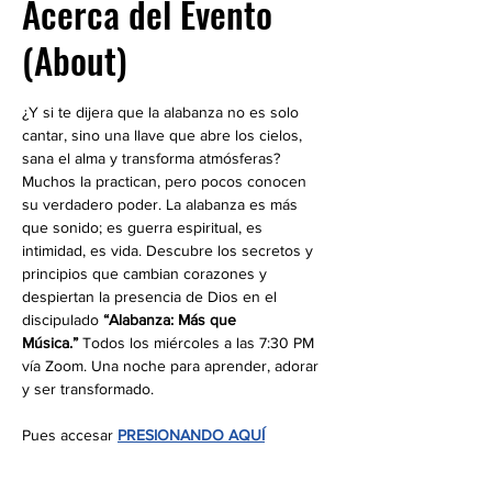
Acerca del Evento
(About)
¿Y si te dijera que la alabanza no es solo 
cantar, sino una llave que abre los cielos, 
sana el alma y transforma atmósferas? 
Muchos la practican, pero pocos conocen 
su verdadero poder. La alabanza es más 
que sonido; es guerra espiritual, es 
intimidad, es vida. Descubre los secretos y 
principios que cambian corazones y 
despiertan la presencia de Dios en el 
discipulado 
“Alabanza: Más que 
Música.”
 Todos los miércoles a las 7:30 PM 
vía Zoom. Una noche para aprender, adorar 
y ser transformado.
Pues accesar 
PRESIONANDO AQUÍ