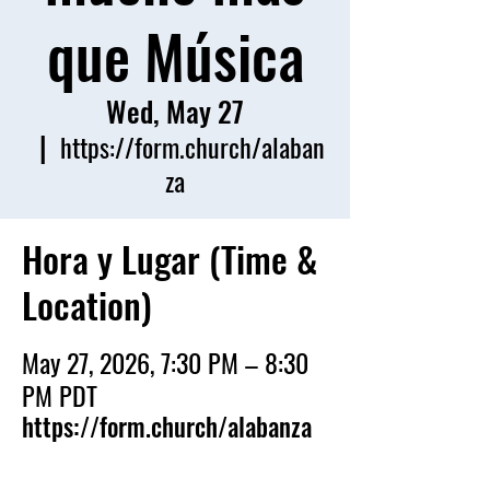
que Música
Wed, May 27
  |  
https://form.church/alaban
za
Hora y Lugar (Time &
Location)
May 27, 2026, 7:30 PM – 8:30
PM PDT
https://form.church/alabanza