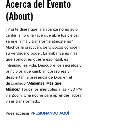
Acerca del Evento
(About)
¿Y si te dijera que la alabanza no es solo 
cantar, sino una llave que abre los cielos, 
sana el alma y transforma atmósferas? 
Muchos la practican, pero pocos conocen 
su verdadero poder. La alabanza es más 
que sonido; es guerra espiritual, es 
intimidad, es vida. Descubre los secretos y 
principios que cambian corazones y 
despiertan la presencia de Dios en el 
discipulado 
“Alabanza: Más que 
Música.”
 Todos los miércoles a las 7:30 PM 
vía Zoom. Una noche para aprender, adorar 
y ser transformado.
Pues accesar 
PRESIONANDO AQUÍ