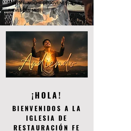
07:00 PM
| NOCHE DE JÓVENES
[ 2 Y 4
JUEVES DEL MES]
¡HOLA!
BIENVENIDOS A LA
IGLESIA DE
RESTAURACIÓN FE