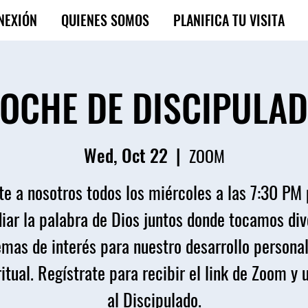
NEXIÓN
QUIENES SOMOS
PLANIFICA TU VISITA
OCHE DE DISCIPULA
Wed, Oct 22
  |  
ZOOM
e a nosotros todos los miércoles a las 7:30 PM
iar la palabra de Dios juntos donde tocamos di
emas de interés para nuestro desarrollo personal
itual. Regístrate para recibir el link de Zoom y 
al Discipulado.