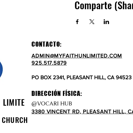
Comparte (Sha
CONTACTO:
ADMIN@MYFAITHUNLIMITED.COM
925.517.5879
PO BOX 2341, PLEASANT HILL, CA 94523
DIRECCIÓN FÍSICA:
N LIMITE
@VOCARI HUB
3380 VINCENT RD, PLEASANT HILL, C
D CHURCH