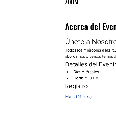
ZOOM
Acerca del Eve
Únete a Nosotr
Todos los miércoles a las 7:
abordamos diversos temas de 
Detalles del Event
Día:
 Miércoles
Hora:
 7:30 PM
Registro
Mas.. (More...)