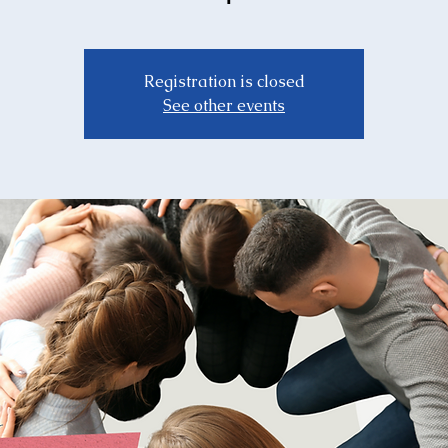
Registration is closed
See other events