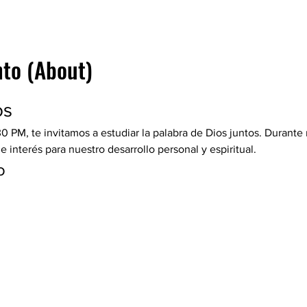
nto (About)
os
30 PM, te invitamos a estudiar la palabra de Dios juntos. Durante
interés para nuestro desarrollo personal y espiritual.
o