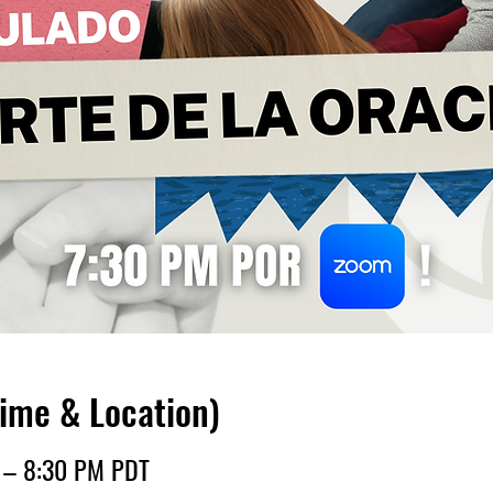
Time & Location)
M – 8:30 PM PDT