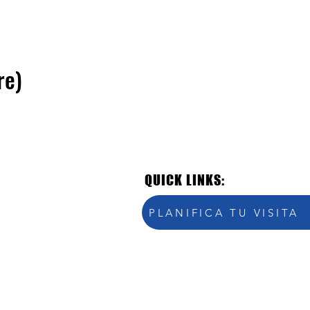
re)
QUICK LINKS:
PLANIFICA TU VISITA