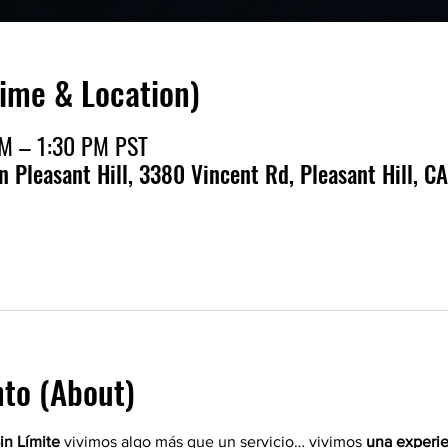
Time & Location)
PM – 1:30 PM PST
en Pleasant Hill, 3380 Vincent Rd, Pleasant Hill, CA
nto (About)
in Límite
 vivimos algo más que un servicio… vivimos 
una experie