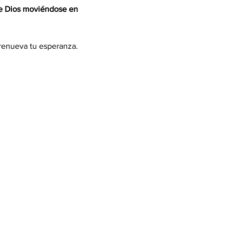
de Dios moviéndose en 
y renueva tu esperanza.