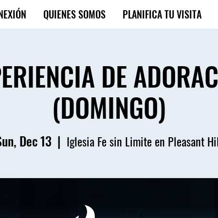
NEXIÓN
QUIENES SOMOS
PLANIFICA TU VISITA
ERIENCIA DE ADORA
(DOMINGO)
Sun, Dec 13
  |  
Iglesia Fe sin Limite en Pleasant Hi