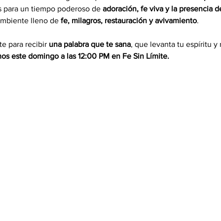
s para un tiempo poderoso de 
adoración, fe viva y la presencia 
ambiente lleno de 
fe, milagros, restauración y avivamiento
.
e para recibir 
una palabra que te sana
, que levanta tu espíritu 
mos este domingo a las 12:00 PM en Fe Sin Límite.