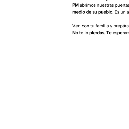
PM
 abrimos nuestras puerta
medio de su pueblo
. Es un 
Ven con tu familia y prepárat
No te lo pierdas. Te espera